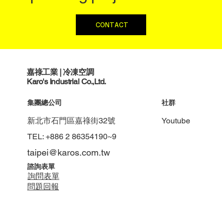
CONTACT
嘉祿工業 | 冷凍空調
​Karo's Industrial
Co.,Ltd.
集團總公司
社群
新北市石門區嘉祿街32號
Youtube
TEL: +886 2 86354190~9
taipei@karos.com.tw
諮詢表單
​詢問表單
​問題回報